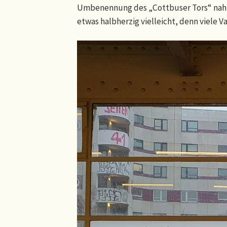
Umbenennung des „Cottbuser Tors“ nahm
etwas halbherzig vielleicht, denn viele 