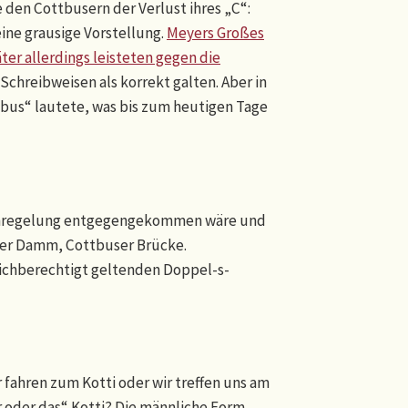
e den Cottbusern der Verlust ihres „C“:
ine grausige Vorstellung.
Meyers Großes
ter allerdings leisteten gegen die
Schreibweisen als korrekt galten. Aber in
tbus“ lautete, was bis zum heutigen Tage
prachregelung entgegengekommen wäre und
ser Damm, Cottbuser Brücke.
eichberechtigt geltenden Doppel-s-
 fahren zum Kotti oder wir treffen uns am
r oder das“ Kotti? Die männliche Form