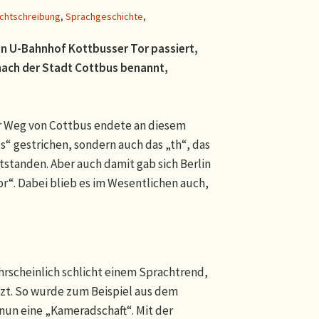
chtschreibung
,
Sprachgeschichte
,
en U-Bahnhof Kottbusser Tor passiert,
t nach der Stadt Cottbus benannt,
er Weg von Cottbus endete an diesem
s“ gestrichen, sondern auch das „th“, das
tanden. Aber auch damit gab sich Berlin
“. Dabei blieb es im Wesentlichen auch,
hrscheinlich schlicht einem Sprachtrend,
zt. So wurde zum Beispiel aus dem
nun eine „Kameradschaft“. Mit der