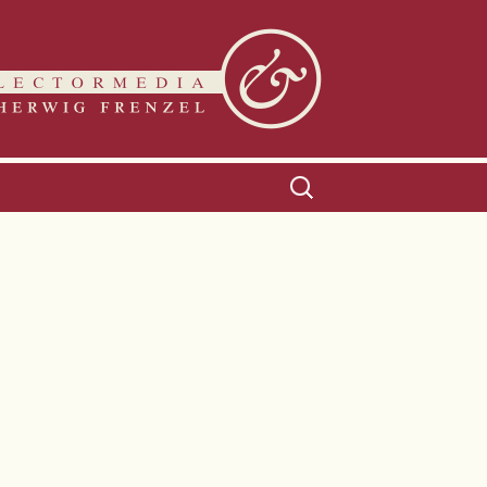
Suchen
nach: