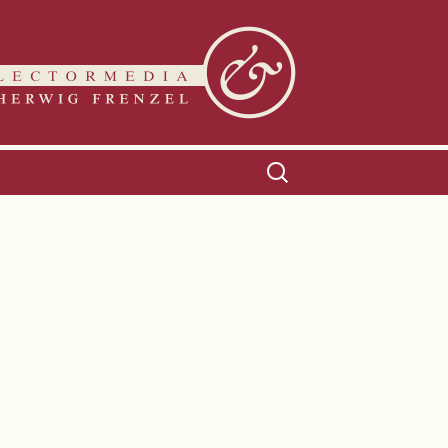
Suchen
nach: