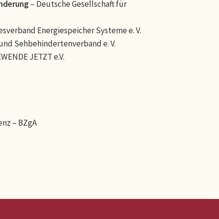
inderung
– Deutsche Gesellschaft für
sverband Energiespeicher Systeme e. V.
und Sehbehindertenverband e. V.
EWENDE JETZT e.V.
enz – BZgA