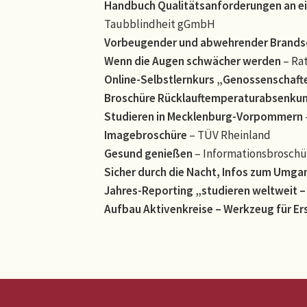
Handbuch Qualitätsanforderungen an ei
Taubblindheit gGmbH
Vorbeugender und abwehrender Brandsc
Wenn die Augen schwächer werden
– Ra
Online-Selbstlernkurs „Genossenschaft
Broschüre Rücklauftemperaturabsenku
Studieren in Mecklenburg-Vorpommern
Imagebroschüre
– TÜV Rheinland
Gesund genießen
– Informationsbroschü
Sicher durch die Nacht, Infos zum Umgan
Jahres-Reporting „studieren weltweit –
Aufbau Aktivenkreise – Werkzeug für Er