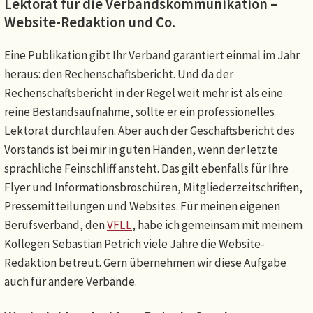
Lektorat für die Verbandskommunikation –
Website-Redaktion und Co.
Eine Publikation gibt Ihr Verband garantiert einmal im Jahr
heraus: den Rechenschaftsbericht. Und da der
Rechenschaftsbericht in der Regel weit mehr ist als eine
reine Bestandsaufnahme, sollte er ein professionelles
Lektorat durchlaufen. Aber auch der Geschäftsbericht des
Vorstands ist bei mir in guten Händen, wenn der letzte
sprachliche Feinschliff ansteht. Das gilt ebenfalls für Ihre
Flyer und Informationsbroschüren, Mitgliederzeitschriften,
Pressemitteilungen und Websites. Für meinen eigenen
Berufsverband, den
VFLL
, habe ich gemeinsam mit meinem
Kollegen Sebastian Petrich viele Jahre die Website-
Redaktion betreut. Gern übernehmen wir diese Aufgabe
auch für andere Verbände.