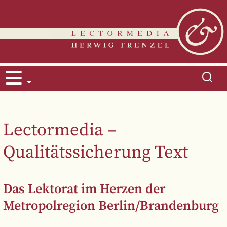
Zum
Suchen
Inhalt
nach:
springen
Lectormedia –
Qualitätssicherung Text
Das Lektorat im Herzen der
Metropolregion Berlin/Brandenburg