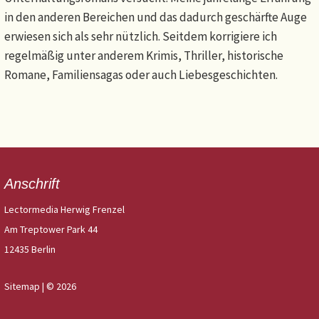
in den anderen Bereichen und das dadurch geschärfte Auge
erwiesen sich als sehr nützlich. Seitdem korrigiere ich
regelmäßig unter anderem Krimis, Thriller, historische
Romane, Familiensagas oder auch Liebesgeschichten.
Anschrift
Lectormedia Herwig Frenzel
Am Treptower Park 44
12435 Berlin
Sitemap
| © 2026