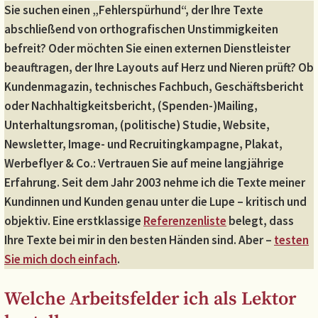
Sie suchen einen „Fehlerspürhund“, der Ihre Texte
abschließend von orthografischen Unstimmigkeiten
befreit? Oder möchten Sie einen externen Dienstleister
beauftragen, der Ihre Layouts auf Herz und Nieren prüft? Ob
Kundenmagazin, technisches Fachbuch, Geschäftsbericht
oder Nachhaltigkeitsbericht, (Spenden-)Mailing,
Unterhaltungsroman, (politische) Studie, Website,
Newsletter, Image- und Recruitingkampagne, Plakat,
Werbeflyer & Co.: Vertrauen Sie auf meine langjährige
Erfahrung.
Seit dem Jahr 2003 nehme ich die Texte meiner
Kundinnen und Kunden genau unter die Lupe – kritisch und
objektiv.
Eine erstklassige
Referenzenliste
belegt, dass
Ihre Texte bei mir in den besten Händen sind. Aber –
testen
Sie mich doch einfach
.
Welche Arbeitsfelder ich als Lektor