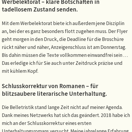
Werbelektorat – klare Botschaften in
tadellosem Zustand senden.
Mit dem Werbelektorat biete ich außerdem jene Disziplin
an, bei der es ganz besonders flott zugehen muss. Der Flyer
geht morgen in den Druck, die Deadline für die Broschüre
rückt näher und näher, Anzeigenschluss ist am Donnerstag.
Bis dahin müssen die Texte vollkommen einwandfrei sein …
Das erledige ich für Sie auch unter Zeitdruck präzise und
mit kühlem Kopf.
Schlusskorrektur von Romanen – für
blitzsaubere literarische Unterhaltung.
Die Belletristik stand lange Zeit nicht auf meiner Agenda.
Dank meines Netzwerks hat sich das geändert. 2018 habe ich
mich an der Schlusskorrektur eines ersten
Unterhaltungsromans versucht. Meine jahrelange Erfahrung