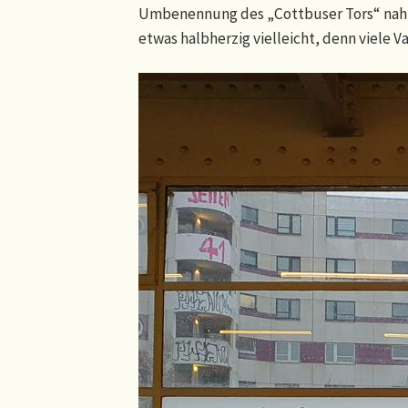
Umbenennung des „Cottbuser Tors“ nahm
etwas halbherzig vielleicht, denn viele 