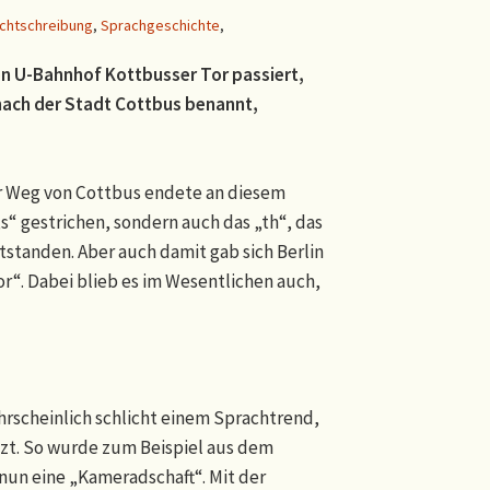
chtschreibung
,
Sprachgeschichte
,
en U-Bahnhof Kottbusser Tor passiert,
t nach der Stadt Cottbus benannt,
er Weg von Cottbus endete an diesem
s“ gestrichen, sondern auch das „th“, das
tanden. Aber auch damit gab sich Berlin
“. Dabei blieb es im Wesentlichen auch,
hrscheinlich schlicht einem Sprachtrend,
zt. So wurde zum Beispiel aus dem
nun eine „Kameradschaft“. Mit der