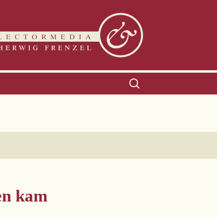
Suchen
nach:
en kam