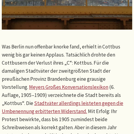
Was Berlin nun offenbar knorke fand, erhielt in Cottbus
wenig bis gar keinen Applaus. Tatsächlich drohte den
Cottbusern der Verlust ihres „C“: Kottbus. Für die
damaligen Stadtväter der zweitgrößten Stadt der
preußischen Provinz Brandenburg eine grausige
Vorstellung.
Meyers Großes Konversationslexikon
(6.
Auflage, 1905–1909) verzeichnete die Stadt bereits als
„Kottbus“. Die
Stadtväter allerdings leisteten gegen die
Umbenennung erbitterten Widerstand.
Mit Erfolg: Ihr
Protest bewirkte, dass bis 1905 zumindest beide
Schreibweisen als korrekt galten. Aber in diesem Jahr