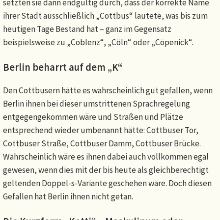
setzten sie dann endgültig durch, dass der korrekte Name
ihrer Stadt ausschließlich „Cottbus“ lautete, was bis zum
heutigen Tage Bestand hat – ganz im Gegensatz
beispielsweise zu „Coblenz“, „Cöln“ oder „Cöpenick“.
Berlin beharrt auf dem „K“
Den Cottbusern hätte es wahrscheinlich gut gefallen, wenn
Berlin ihnen bei dieser umstrittenen Sprachregelung
entgegengekommen wäre und Straßen und Plätze
entsprechend wieder umbenannt hätte: Cottbuser Tor,
Cottbuser Straße, Cottbuser Damm, Cottbuser Brücke.
Wahrscheinlich wäre es ihnen dabei auch vollkommen egal
gewesen, wenn dies mit der bis heute als gleichberechtigt
geltenden Doppel-s-Variante geschehen wäre. Doch diesen
Gefallen hat Berlin ihnen nicht getan.