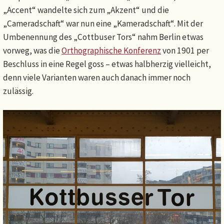
„Accent“ wandelte sich zum „Akzent“ und die
„Cameradschaft“ war nun eine „Kameradschaft“. Mit der
Umbenennung des „Cottbuser Tors“ nahm Berlin etwas
vorweg, was die
Orthographische Konferenz
von 1901 per
Beschluss in eine Regel goss – etwas halbherzig vielleicht,
denn viele Varianten waren auch danach immer noch
zulässig.