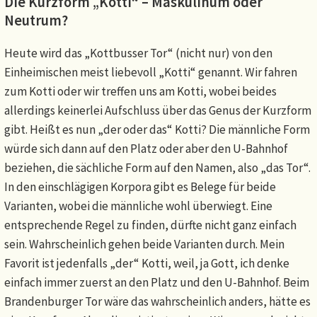
Die Kurzform „Kotti“ – Maskulinum oder
Neutrum?
Heute wird das „Kottbusser Tor“ (nicht nur) von den
Einheimischen meist liebevoll „Kotti“ genannt. Wir fahren
zum Kotti oder wir treffen uns am Kotti, wobei beides
allerdings keinerlei Aufschluss über das Genus der Kurzform
gibt. Heißt es nun „der oder das“ Kotti? Die männliche Form
würde sich dann auf den Platz oder aber den U-Bahnhof
beziehen, die sächliche Form auf den Namen, also „das Tor“.
In den einschlägigen Korpora gibt es Belege für beide
Varianten, wobei die männliche wohl überwiegt. Eine
entsprechende Regel zu finden, dürfte nicht ganz einfach
sein. Wahrscheinlich gehen beide Varianten durch. Mein
Favorit ist jedenfalls „der“ Kotti, weil, ja Gott, ich denke
einfach immer zuerst an den Platz und den U-Bahnhof. Beim
Brandenburger Tor wäre das wahrscheinlich anders, hätte es