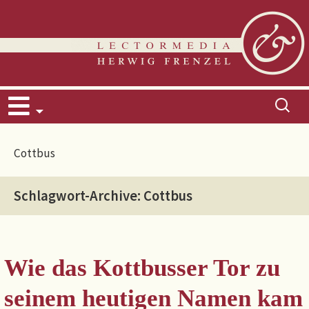
Zum
Suchen
Inhalt
nach:
springen
Cottbus
Schlagwort-Archive: Cottbus
Wie das Kottbusser Tor zu
seinem heutigen Namen kam