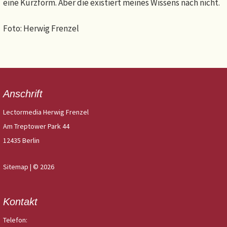
eine Kurzform. Aber die existiert meines Wissens nach nicht.
Foto: Herwig Frenzel
Anschrift
Lectormedia Herwig Frenzel
Am Treptower Park 44
12435 Berlin
Sitemap
| © 2026
Kontakt
Telefon: