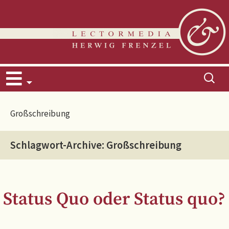
Zum
Suchen
Inhalt
nach:
springen
Großschreibung
Schlagwort-Archive: Großschreibung
Status Quo oder Status quo?