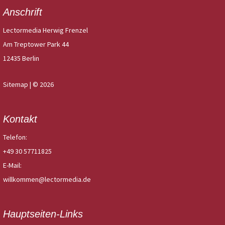
Anschrift
Lectormedia Herwig Frenzel
Am Treptower Park 44
12435 Berlin
Sitemap
| © 2026
Kontakt
Telefon:
+49 30 57711825
E-Mail:
willkommen@lectormedia.de
Hauptseiten-Links