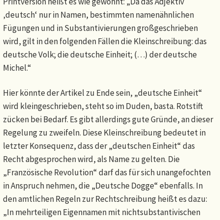
Printversion heißt es wie gewohnt: „Da das Adjektiv
‚deutsch‘ nur in Namen, bestimmten namenähnlichen
Fügungen und in Substantivierungen großgeschrieben
wird, gilt in den folgenden Fällen die Kleinschreibung: das
deutsche Volk; die deutsche Einheit; (…) der deutsche
Michel.“
Hier könnte der Artikel zu Ende sein, „deutsche Einheit“
wird kleingeschrieben, steht so im Duden, basta. Rotstift
zücken bei Bedarf. Es gibt allerdings gute Gründe, an dieser
Regelung zu zweifeln. Diese Kleinschreibung bedeutet in
letzter Konsequenz, dass der „deutschen Einheit“ das
Recht abgesprochen wird, als Name zu gelten. Die
„Französische Revolution“ darf das für sich unangefochten
in Anspruch nehmen, die „Deutsche Dogge“ ebenfalls. In
den amtlichen Regeln zur Rechtschreibung heißt es dazu:
„In mehrteiligen Eigennamen mit nichtsubstantivischen