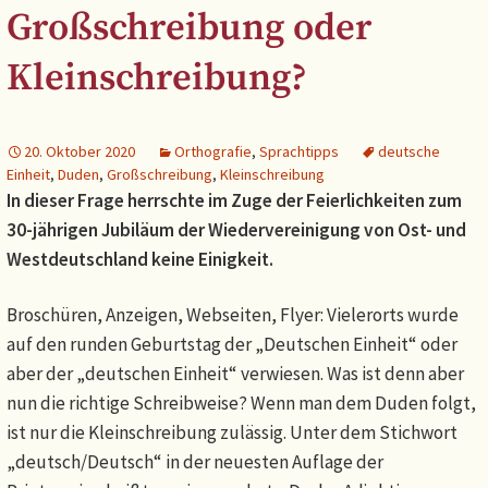
Großschreibung oder
Kleinschreibung?
20. Oktober 2020
Orthografie
,
Sprachtipps
deutsche
Einheit
,
Duden
,
Großschreibung
,
Kleinschreibung
In dieser Frage herrschte im Zuge der Feierlichkeiten zum
30-jährigen Jubiläum der Wiedervereinigung von Ost- und
Westdeutschland keine Einigkeit.
Broschüren, Anzeigen, Webseiten, Flyer: Vielerorts wurde
auf den runden Geburtstag der „Deutschen Einheit“ oder
aber der „deutschen Einheit“ verwiesen. Was ist denn aber
nun die richtige Schreibweise? Wenn man dem Duden folgt,
ist nur die Kleinschreibung zulässig. Unter dem Stichwort
„deutsch/Deutsch“ in der neuesten Auflage der