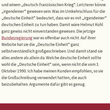
und
„deutsch-französischen Krieg“. Letzterer könne
einem
„irgendeiner“ gewesen sein. Was im Umkehrschluss für die
„deutsche Einheit“ bedeutet, dass wir es mit „irgendeiner“
deutschen Einheit zu tun haben. Damit wäre Helmut Kohl
ganz gewiss nicht einverstanden gewesen. Die jetzige
Bundesregierung
war es offenbar auch nicht. Auf ihrer
Website hat sie die „Deutsche Einheit“ ganz
selbstverständlich großgeschrieben. Und damit stand sie
alles andere als allein da. Welche deutsche Einheit sollte
wohl die „Deutsche Einheit“ sein, wenn nicht die vom 3.
Oktober 1990. Ich habe meinen Kunden empfohlen, so sie
die Großschreibung verwendet hatten, die auch
beizubehalten. Argumente dafür gibt es genug.