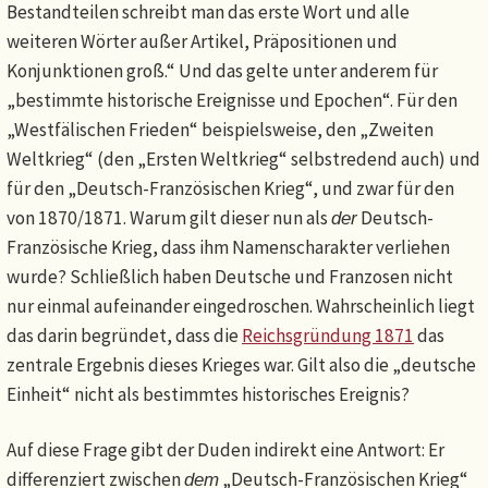
Bestandteilen schreibt man das erste Wort und alle
weiteren Wörter außer Artikel, Präpositionen und
Konjunktionen groß.“ Und das gelte unter anderem für
„bestimmte historische Ereignisse und Epochen“. Für den
„Westfälischen Frieden“ beispielsweise, den „Zweiten
Weltkrieg“ (den „Ersten Weltkrieg“ selbstredend auch) und
für den „Deutsch-Französischen Krieg“, und zwar für den
von 1870/1871. Warum gilt dieser nun als
Deutsch-
der
Französische Krieg, dass ihm Namenscharakter verliehen
wurde? Schließlich haben Deutsche und Franzosen nicht
nur einmal aufeinander eingedroschen. Wahrscheinlich liegt
das darin begründet, dass die
Reichsgründung 1871
das
zentrale Ergebnis dieses Krieges war. Gilt also die „deutsche
Einheit“ nicht als bestimmtes historisches Ereignis?
Auf diese Frage gibt der Duden indirekt eine Antwort: Er
differenziert zwischen
„Deutsch-Französischen Krieg“
dem