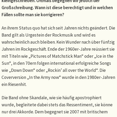
kleingeschrieben. Oftmals begegnen wir jedoch der
Großschreibung. Wann ist diese berechtigt und in welchen
Fällen sollte man sie korrigieren?
An ihrem Status quo hat sich seit Jahren nichts geändert. Die
Band gilt als Urgestein der Rockmusik und wird es
wahrscheinlich auch bleiben. Kein Wunder nach über fünfzig
Jahren im Rockgeschäft. Ende der 1960er-Jahre reüssiert sie
mit Titeln wie „Pictures of Matchstick Man“ oder „Ice in the
Sun“, in den 70ern folgen international erfolgreiche Songs
wie „Down Down“ oder „Rockin’ all over the World“. Die
Coverversion „In the Army now“ wurde in den 1980er-Jahren
ein Riesenhit.
Die Band ohne Skandale, wie sie häufig apostrophiert
wurde, begleitete dabei stets das Ressentiment, sie könne
nur drei Akkorde. Dem begegnet sie 2007 mit britischem