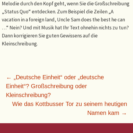
Melodie durch den Kopf geht, wenn Sie die Großschreibung
„Status Quo“ entdecken. Zum Beispiel die Zeilen „A
vacation in a foreign land, Uncle Sam does the best he can
…“ Nein? Und mit Musik hat Ihr Text ohnehin nichts zu tun?
Dann korrigieren Sie guten Gewissens auf die
Kleinschreibung.
Beitragsnavigation
←
„Deutsche Einheit“ oder „deutsche
Einheit“? Großschreibung oder
Kleinschreibung?
Wie das Kottbusser Tor zu seinem heutigen
Namen kam
→