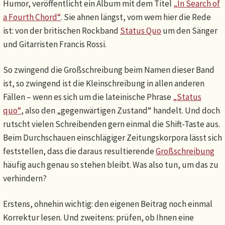
Humor, veröffentlicht ein Album mit dem Titel
„In Search of
a Fourth Chord“
. Sie ahnen längst, vom wem hier die Rede
ist: von der britischen Rockband
Status Quo
um den Sänger
und Gitarristen Francis Rossi.
So zwingend die Großschreibung beim Namen dieser Band
ist, so zwingend ist die Kleinschreibung in allen anderen
Fällen – wenn es sich um die lateinische Phrase
„Status
quo“
, also den „gegenwärtigen Zustand“ handelt. Und doch
rutscht vielen Schreibenden gern einmal die Shift-Taste aus.
Beim Durchschauen einschlägiger Zeitungskorpora lässt sich
feststellen, dass die daraus resultierende
Großschreibung
häufig auch genau so stehen bleibt. Was also tun, um das zu
verhindern?
Erstens, ohnehin wichtig: den eigenen Beitrag noch einmal
Korrektur lesen. Und zweitens: prüfen, ob Ihnen eine