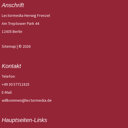
Anschrift
Lectormedia Herwig Frenzel
Am Treptower Park 44
12435 Berlin
Sitemap
| © 2026
Kontakt
Telefon:
+49 30 57711825
E-Mail:
willkommen@lectormedia.de
Hauptseiten-Links